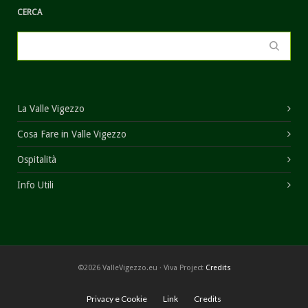
CERCA
La Valle Vigezzo
Cosa Fare in Valle Vigezzo
Ospitalità
Info Utili
©2026 ValleVigezzo.eu · Viva Project
Credits
Privacy e Cookie
Link
Credits