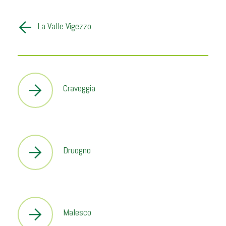
La Valle Vigezzo
Craveggia
Druogno
Malesco