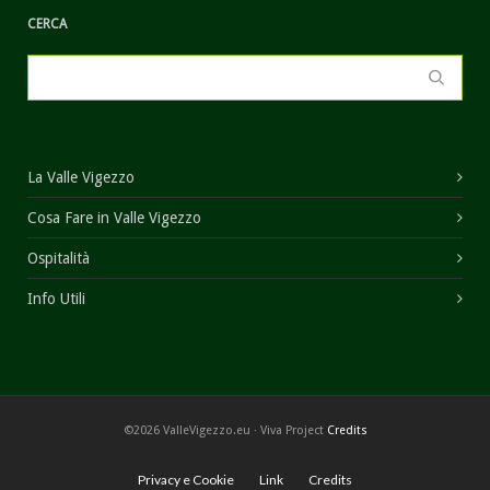
CERCA
La Valle Vigezzo
Cosa Fare in Valle Vigezzo
Ospitalità
Info Utili
©2026 ValleVigezzo.eu · Viva Project
Credits
Privacy e Cookie
Link
Credits