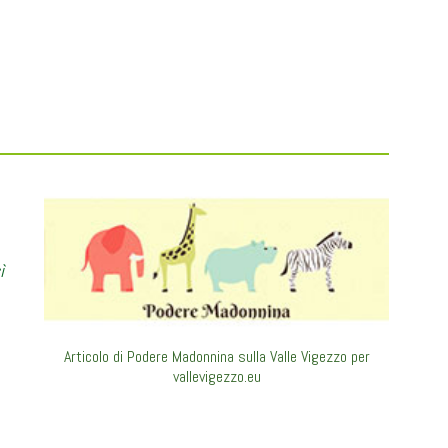
ì
Articolo di Podere Madonnina sulla Valle Vigezzo per
vallevigezzo.eu