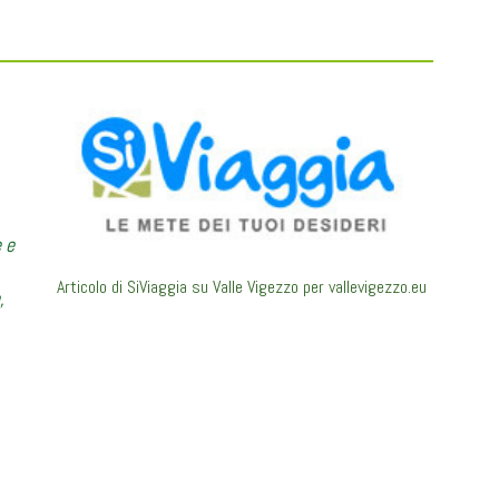
e e
Articolo di SiViaggia su Valle Vigezzo per vallevigezzo.eu
,