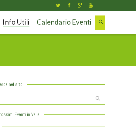
Info Utili
Calendario Eventi
erca nel sito
rossimi Eventi in Valle