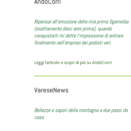
AndòCorri
Ripensai all’emozione della mia prima Sgamelàa
(esattamente dieci anni prima), quando
conquistarti mi dette l’impressione di entrare
finalmente nell’empireo dei podisti veri.
Leggi l’articolo e scopri di più su AndòCorri!
VareseNews
Bellezze e sapori della montagna a due passi da
casa