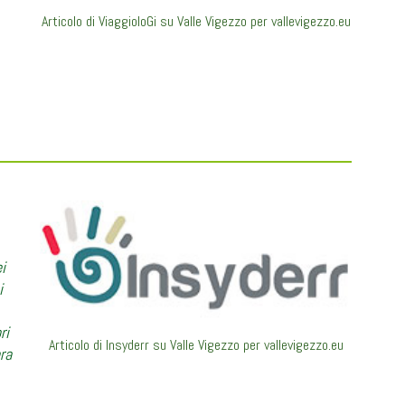
Articolo di ViaggioloGi su Valle Vigezzo per vallevigezzo.eu
i
i
ri
Articolo di Insyderr su Valle Vigezzo per vallevigezzo.eu
ora