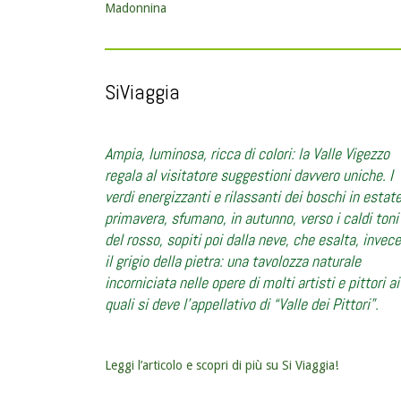
Madonnina
SiViaggia
Ampia, luminosa, ricca di colori: la Valle Vigezzo
regala al visitatore suggestioni davvero uniche. I
verdi energizzanti e rilassanti dei boschi in estat
primavera, sfumano, in autunno, verso i caldi toni
del rosso, sopiti poi dalla neve, che esalta, invece
il grigio della pietra: una tavolozza naturale
incorniciata nelle opere di molti artisti e pittori ai
quali si deve l’appellativo di “Valle dei Pittori”.
Leggi l’articolo e scopri di più su Si Viaggia!