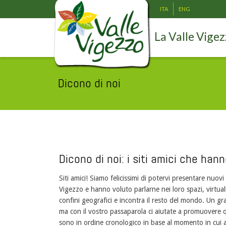
ITA
ENG
La Valle Vige
Dicono di noi
Dicono di noi: i siti amici che hann
Siti amici! Siamo felicissimi di potervi presentare nuov
Vigezzo e hanno voluto parlarne nei loro spazi, virtuali
confini geografici e incontra il resto del mondo. Un gra
ma con il vostro passaparola ci aiutate a promuovere q
sono in ordine cronologico in base al momento in cui a