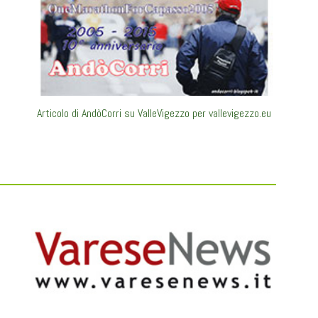
Articolo di AndòCorri su ValleVigezzo per vallevigezzo.eu