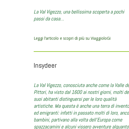
La Val Vigezzo, una bellissima scoperta a pochi
passi da casa…
Leggi l’articolo e scopri di più su ViaggioloGi
Insydeer
La Val Vigezzo, conosciuta anche come la Valle de
Pittori, ha visto dal 1600 ai nostri giorni, molti de
suoi abitanti distinguersi per le loro qualità
artistiche. Ma questa è anche una terra di invento
ed emigranti: infatti in passato molti di loro, anc
bambini, partivano alla volta dell’Europa come
spazzacamini e alcuni vissero avventure alquanto