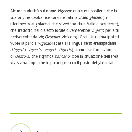
Alcune
curiosità sul nome
Vigezzo
: qualcuno sostiene che la
sua origine debba ricercarsi nel latino
video glacies
(in
riferimento ai ghiacciai che si vedono dalla Valle a occidente),
che tradotto nel dialetto locale diventerebbe
vi gezz
; per altri
deriverebbe da
vig Oescum
, vico degli Osci. Un’ultima ipotesi
vuole la parola
Vigezzo
legata alla
lingua celto-transpadana
(
Uegetio, Vegecio, Vegeci, Vigletio
), come trasformazione
di
Uezzo-a
, che significa
pantano
, cioè la situazione dell’area
vigezzina dopo che le paludi presero il posto dei ghiacciai.