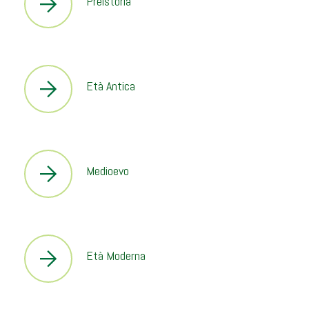
Preistoria
Età Antica
Medioevo
Età Moderna