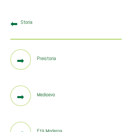
Storia
Preistoria
Medioevo
Età Moderna