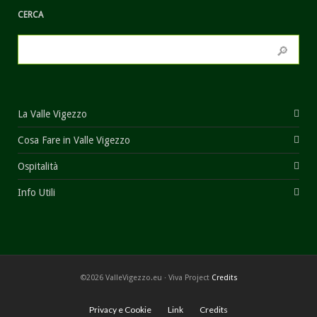
CERCA
La Valle Vigezzo
Cosa Fare in Valle Vigezzo
Ospitalità
Info Utili
©2026 ValleVigezzo.eu · Viva Project
Credits
Privacy e Cookie
Link
Credits