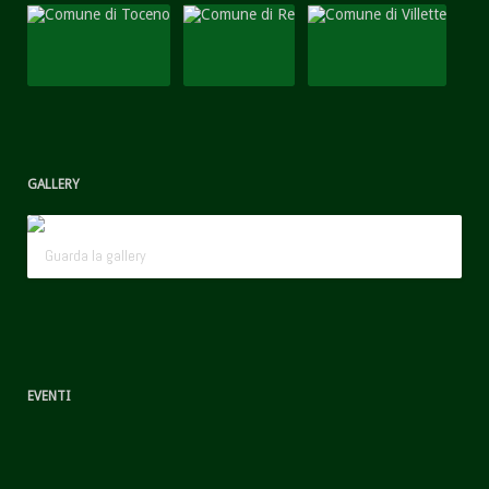
GALLERY
Guarda la gallery
EVENTI