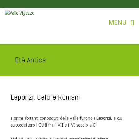
valle vigezzo
Età Antica
Leponzi, Celti e Romani
I primi abitanti conosciuti della Valle furono i
Leponzi
, a cui
succedettero i
Celti
fra il VII e il VI secolo a.C.