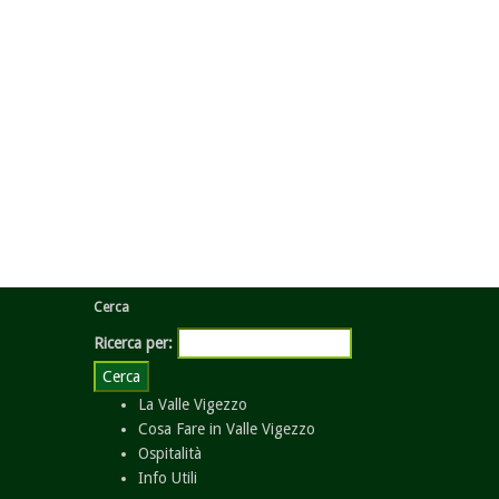
Cerca
Ricerca per:
La Valle Vigezzo
Cosa Fare in Valle Vigezzo
Ospitalità
Info Utili