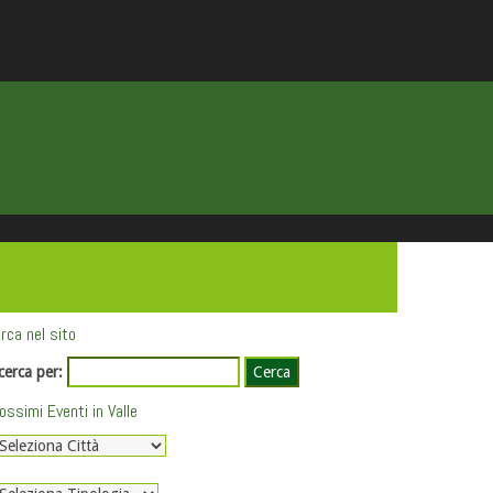
rca nel sito
cerca per:
ossimi Eventi in Valle