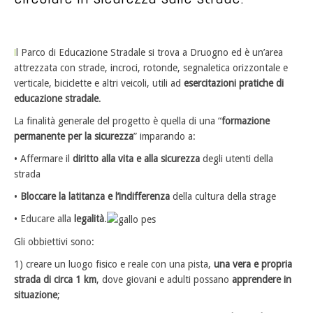
I
l Parco di Educazione Stradale si trova a Druogno ed è un’area
attrezzata con strade, incroci, rotonde, segnaletica orizzontale e
verticale, biciclette e altri veicoli, utili ad
esercitazioni pratiche di
educazione stradale
.
La finalità generale del progetto è quella di una “
formazione
permanente per la sicurezza
” imparando a:
• Affermare il
diritto alla vita e alla sicurezza
degli utenti della
strada
•
Bloccare la latitanza e l’indifferenza
della cultura della strage
• Educare alla
legalità
.
Gli obbiettivi sono:
1) creare un luogo fisico e reale con una pista,
una vera e propria
strada di circa 1 km
, dove giovani e adulti possano
apprendere in
situazione
;