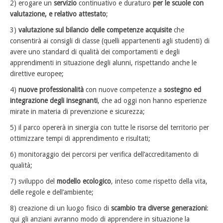
2) erogare un
servizio
continuativo e duraturo
per le scuole con
valutazione, e relativo attestato
;
3)
valutazione sul bilancio delle competenze acquisite
che
consentirà ai consigli di classe (quelli appartenenti agli studenti) di
avere uno standard di qualità dei comportamenti e degli
apprendimenti in situazione degli alunni, rispettando anche le
direttive europee;
4)
nuove professionalità
con nuove competenze a
sostegno ed
integrazione degli insegnanti
, che ad oggi non hanno esperienze
mirate in materia di prevenzione e sicurezza;
5) il parco opererà in sinergia con tutte le risorse del territorio per
ottimizzare tempi di apprendimento e risultati;
6) monitoraggio dei percorsi per verifica dell’accreditamento di
qualità;
7) sviluppo del
modello ecologico
, inteso come rispetto della vita,
delle regole e dell’ambiente;
8) creazione di un luogo fisico di
scambio tra diverse generazioni
:
qui gli anziani avranno modo di apprendere in situazione la