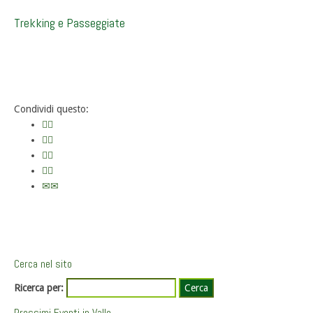
Trekking e Passeggiate
Condividi questo:
Cerca nel sito
Ricerca per:
Prossimi Eventi in Valle