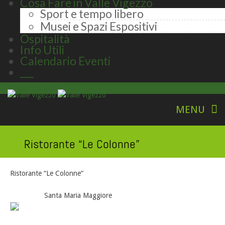
Cosa Fare in Valle Vigezzo
Sport e tempo libero
Musei e Spazi Espositivi
Ospitalità
Info Utili
Calendario Eventi
___
valle vigezzo
Ristorante “Le Colonne”
Ristorante “Le Colonne”
Santa Maria Maggiore