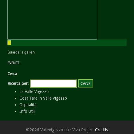
Guarda la gallery
EVENTI
Cerca
Ricerca per:
La Valle Vigezzo
Cosa Fare in Valle Vigezzo
Ospitalità
Info Utili
©2026 ValleVigezzo.eu · Viva Project
Credits