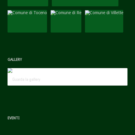
GALLERY
Guarda la gallery
EVENTI