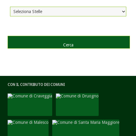
CON IL CONTRIBUTO DEI COMUNI