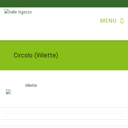
valle vigezzo
Circolo (Villette)
Villette