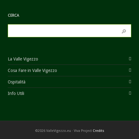
CERCA
La Valle Vigezzo
Cosa Fare in Valle Vigezzo
Ospitalità
Info Utili
©2026 ValleVigezzo.eu · Viva Project
Credits